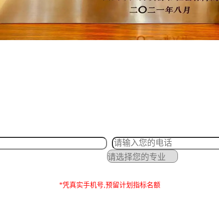
*凭真实手机号,预留计划指标名额