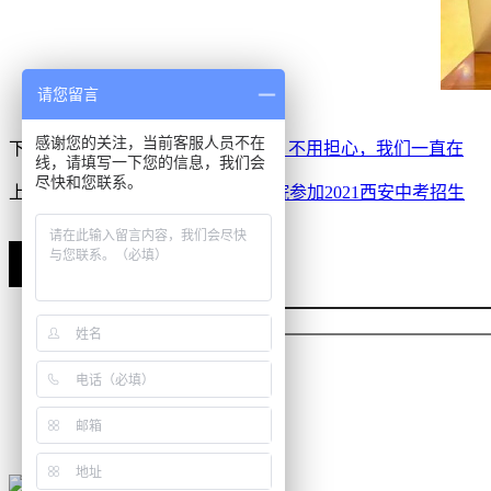
请您留言
感谢您的关注，当前客服人员不在
下一篇：
西安加油！｜@康博尔人：不用担心，我们一直在
线，请填写一下您的信息，我们会
尽快和您联系。
上一篇：
西安康博尔艺术技工学校院参加2021西安中考招生
预约报名
To sign up