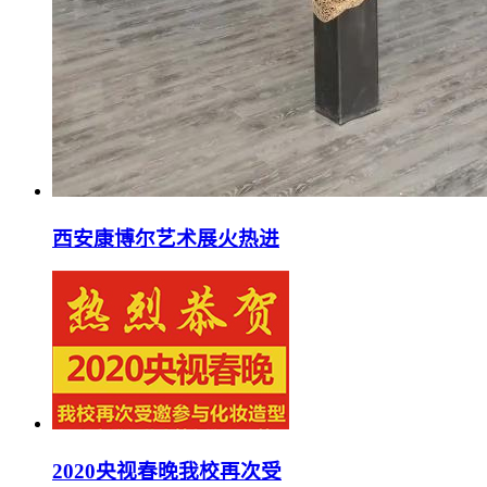
西安康博尔艺术展火热进
2020央视春晚我校再次受