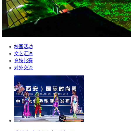
校园活动
文艺汇演
竞技比赛
对外交流