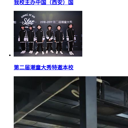
我校主办中国（西安）国
第二届潮童大秀特邀本校