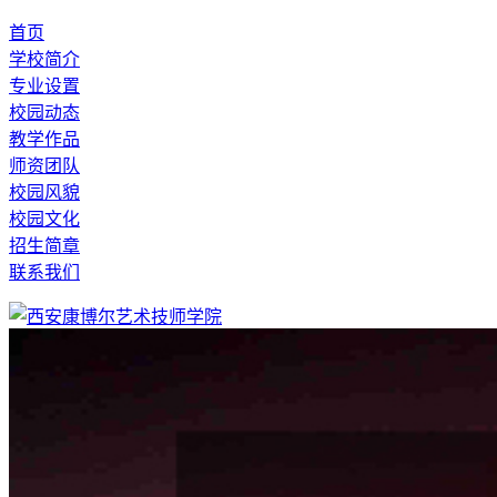
首页
学校简介
专业设置
校园动态
教学作品
师资团队
校园风貌
校园文化
招生简章
联系我们